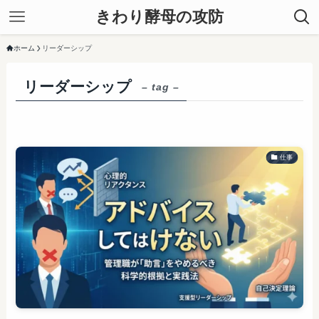
きわり酵母の攻防
ホーム
リーダーシップ
リーダーシップ
– tag –
仕事