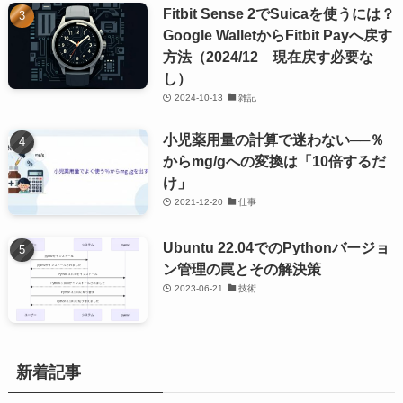
Fitbit Sense 2でSuicaを使うには？
Google WalletからFitbit Payへ戻す
方法（2024/12 現在戻す必要な
し）
2024-10-13
雑記
小児薬用量の計算で迷わない──％
からmg/gへの変換は「10倍するだ
け」
2021-12-20
仕事
Ubuntu 22.04でのPythonバージョ
ン管理の罠とその解決策
2023-06-21
技術
新着記事