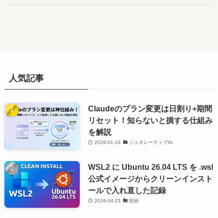
人気記事
Claudeのプラン変更は日割り+期間
リセット！知らないと損する仕組み
を解説
2026-01-16
ジェネレーティブAI
WSL2 に Ubuntu 26.04 LTS を .wsl
公式イメージからクリーンインスト
ールで入れ直した記録
2026-04-25
技術