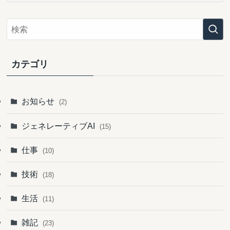
カ
イ
ブ
カテゴリ
お知らせ
(2)
ジェネレーティブAI
(15)
仕事
(10)
技術
(18)
生活
(11)
雑記
(23)