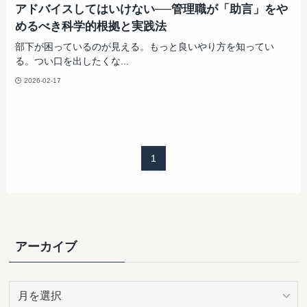
アドバイスしてはいけない──管理職が「助言」をや
めるべき科学的根拠と実践法
部下が困っているのが見える。もっと良いやり方を知ってい
る。つい口を出したくな...
2026-02-17
1
アーカイブ
ア
ー