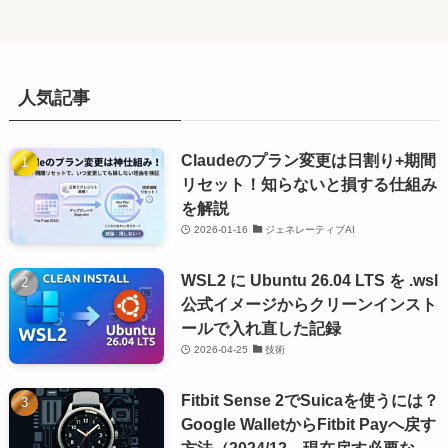
人気記事
Claudeのプラン変更は日割り+期間
リセット！知らないと損する仕組み
を解説
2026-01-16
ジェネレーティブAI
WSL2 に Ubuntu 26.04 LTS を .wsl
公式イメージからクリーンインスト
ールで入れ直した記録
2026-04-25
技術
Fitbit Sense 2でSuicaを使うには？
Google WalletからFitbit Payへ戻す
方法（2024/12 現在戻す必要な