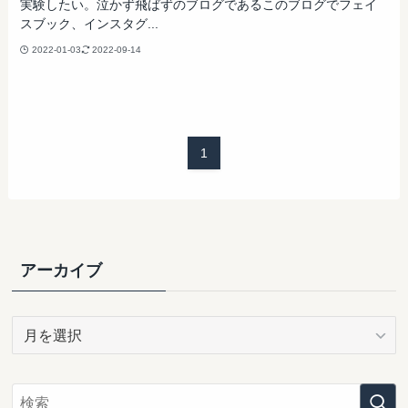
実験したい。泣かず飛ばずのブログであるこのブログでフェイ
スブック、インスタグ...
2022-01-03
2022-09-14
1
アーカイブ
ア
ー
カ
イ