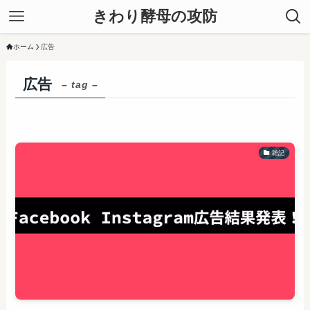
きわり酵母の攻防
ホーム
広告
広告
– tag –
雑記