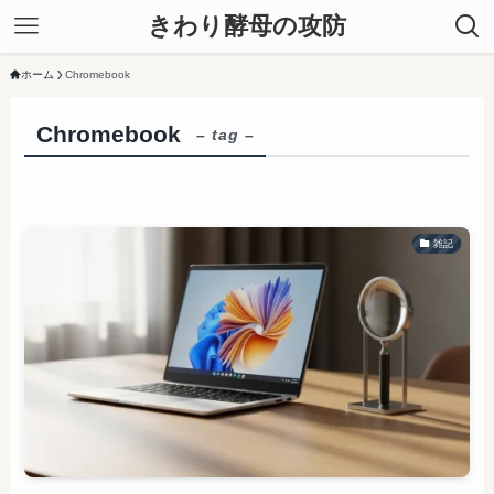
きわり酵母の攻防
ホーム
Chromebook
Chromebook
– tag –
雑記