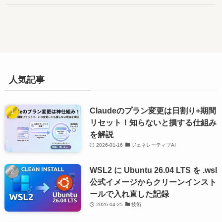
人気記事
Claudeのプラン変更は日割り+期間
リセット！知らないと損する仕組み
を解説
2026-01-16
ジェネレーティブAI
WSL2 に Ubuntu 26.04 LTS を .wsl
公式イメージからクリーンインスト
ールで入れ直した記録
2026-04-25
技術