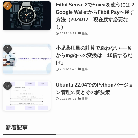
Fitbit Sense 2でSuicaを使うには？
Google WalletからFitbit Payへ戻す
方法（2024/12 現在戻す必要な
し）
2024-10-13
雑記
小児薬用量の計算で迷わない──％
からmg/gへの変換は「10倍するだ
け」
2021-12-20
仕事
Ubuntu 22.04でのPythonバージョ
ン管理の罠とその解決策
2023-06-21
技術
新着記事