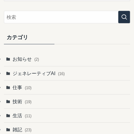
カ
イ
ブ
カテゴリ
お知らせ
(2)
ジェネレーティブAI
(16)
仕事
(10)
技術
(19)
生活
(11)
雑記
(23)