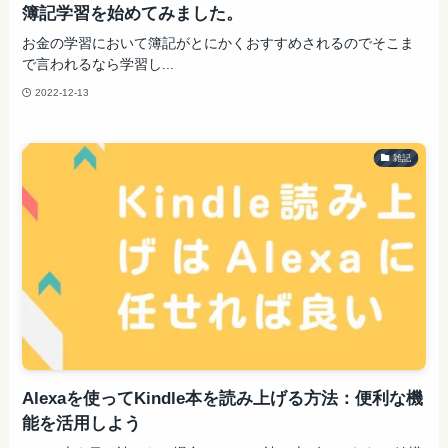
簿記学習を始めてみました。
お金の学習において簿記がとにかくおすすめされるのでそこま
で言われるなら学習し...
2022-12-13
雑記
Alexaを使ってKindle本を読み上げる方法：便利な機
能を活用しよう