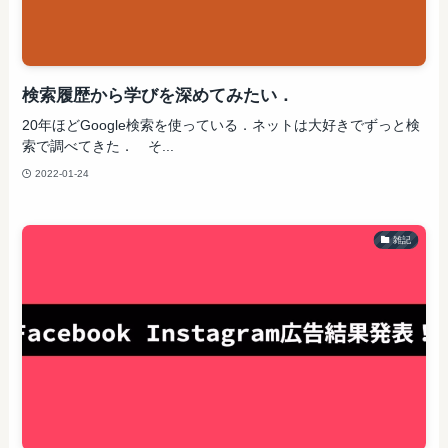
検索履歴から学びを深めてみたい．
20年ほどGoogle検索を使っている．ネットは大好きでずっと検
索で調べてきた． そ...
2022-01-24
雑記