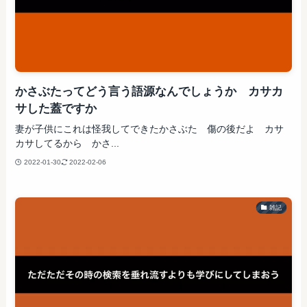
かさぶたってどう言う語源なんでしょうか カサカ
サした蓋ですか
妻が子供にこれは怪我してできたかさぶた 傷の後だよ カサ
カサしてるから かさ...
2022-01-30
2022-02-06
雑記