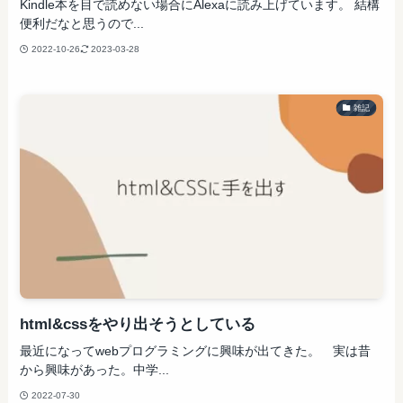
Kindle本を目で読めない場合にAlexaに読み上げています。 結構
便利だなと思うので...
2022-10-26
2023-03-28
雑記
html&cssをやり出そうとしている
最近になってwebプログラミングに興味が出てきた。 実は昔
から興味があった。中学...
2022-07-30