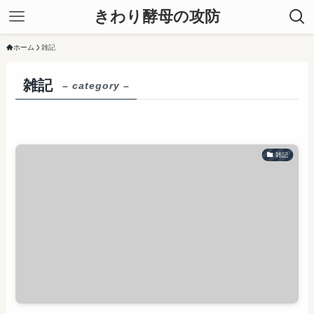
きわり酵母の攻防
ホーム
雑記
雑記
– category –
雑記