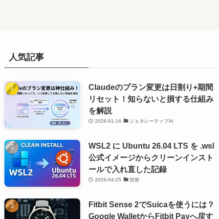
人気記事
Claudeのプラン変更は日割り+期間
リセット！知らないと損する仕組み
を解説
2026-01-16
ジェネレーティブAI
WSL2 に Ubuntu 26.04 LTS を .wsl
公式イメージからクリーンインスト
ールで入れ直した記録
2026-04-25
技術
Fitbit Sense 2でSuicaを使うには？
Google WalletからFitbit Payへ戻す