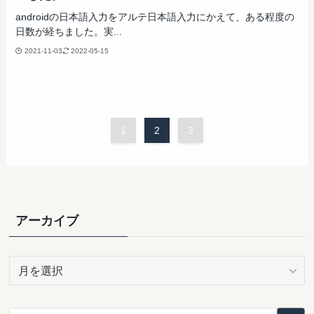
androidの日本語入力をアルテ日本語入力にかえて、ある程度の
日数が経ちました。実...
2021-11-03
2022-05-15
1
2
3
アーカイブ
ア
ー
カ