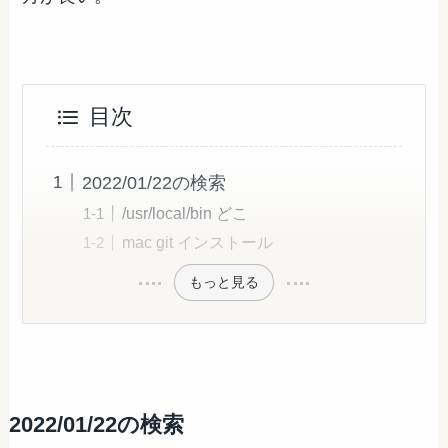
目次
2022/01/22の検索
/usr/local/bin どこ
mac git インストール
もっと見る
2022/01/22の検索