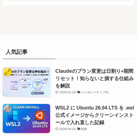
人気記事
Claudeのプラン変更は日割り+期間
リセット！知らないと損する仕組み
を解説
2026-01-16
ジェネレーティブAI
WSL2 に Ubuntu 26.04 LTS を .wsl
公式イメージからクリーンインスト
ールで入れ直した記録
2026-04-25
技術