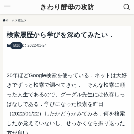
きわり酵母の攻防
ホーム
雑記
検索履歴から学びを深めてみたい．
2022-01-24
雑記
20年ほどGoogle検索を使っている．ネットは大好
きでずっと検索で調べてきた． そんな検索に頼
った人生であるので、グーグル先生には依存しっ
ぱなしである．学びになった検索を昨日
（2022/01/22）したかどうかみてみる．何を検索
したか覚えていないし、せっかくなら振り返った
方が良い。