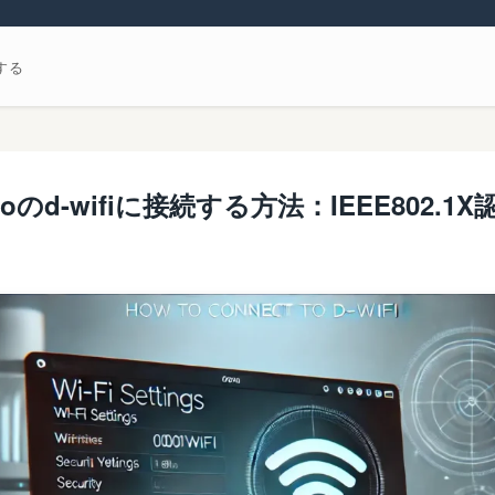
する
oMoのd-wifiに接続する方法：IEEE802.