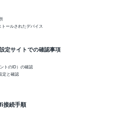
場所
がインストールされたデバイス
-Fi設定サイトでの確認事項
ウントのID）の確認
の設定と確認
wifi接続手順