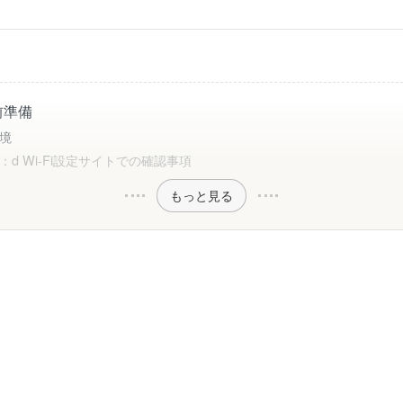
前準備
境
：d Wi-Fi設定サイトでの確認事項
もっと見る