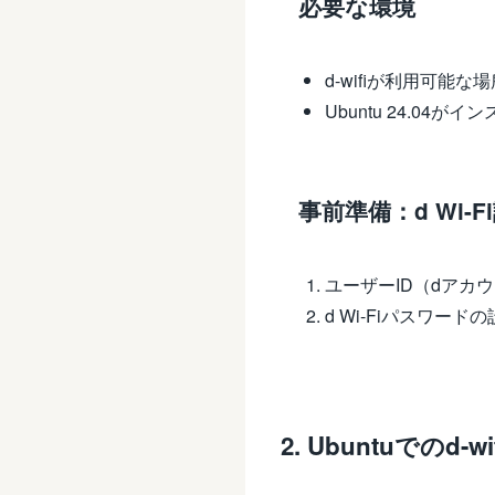
必要な環境
d-wifiが利用可能な
Ubuntu 24.04
事前準備：d Wi
ユーザーID（dアカ
d Wi-Fiパスワード
2. Ubuntuでのd-