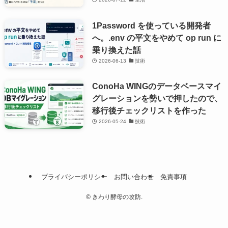
1Password を使っている開発者
へ。.env の平文をやめて op run に
乗り換えた話
2026-06-13
技術
ConoHa WINGのデータベースマイ
グレーションを勢いで押したので、
移行後チェックリストを作った
2026-05-24
技術
プライバシーポリシー
お問い合わせ
免責事項
©
きわり酵母の攻防.