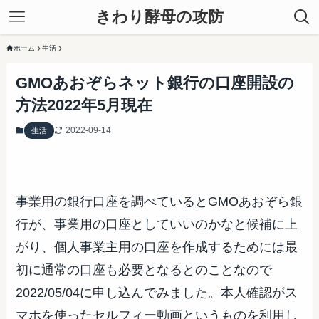
きわり酵母の攻防
ホーム
生活
GMOあおぞらネット銀行の口座開設の
方法2022年5月現在
2022-09-14
生活
事業用の銀行口座を調べているとGMOあおぞら銀
行が、事業用の口座としていいのかなと候補に上
がり、個人事業主用の口座を作成するためには最
初に通常の口座も必要となるとのことなので
2022/05/04に申し込んでみました。本人確認がス
マホを使ったセルフィー動画というものを利用し