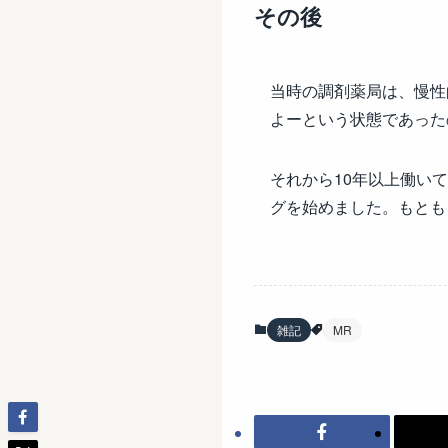
その後
当時の調剤薬局は、慢性
よーという状態であった
それから10年以上働い
グを始めました。もとも
雑記
MR