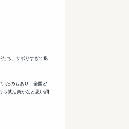
がたち、サボりすぎて退
ていたのもあり、全国ど
局なら就活楽かなと思い調