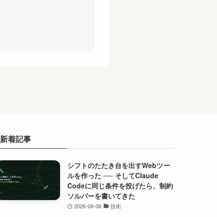
新着記事
シフトのたたき台を出すWebツー
ルを作った ── そしてClaude
Codeに同じ条件を投げたら、制約
ソルバーを書いてきた
2026-08-08
技術