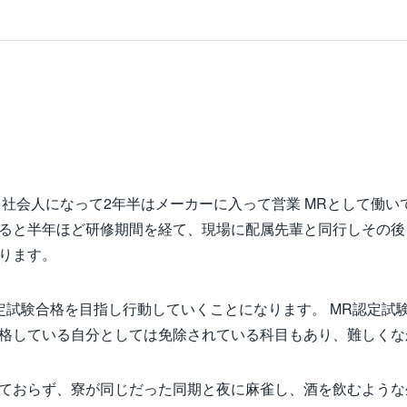
し、社会人になって2年半はメーカーに入って営業 MRとして働
ると半年ほど研修期間を経て、現場に配属先輩と同行しその後
ります。
定試験合格を目指し行動していくことになります。 MR認定試
格している自分としては免除されている科目もあり、難しくな
ておらず、寮が同じだった同期と夜に麻雀し、酒を飲むような