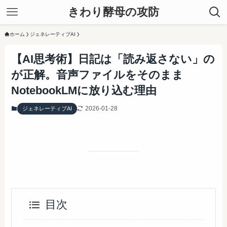
きわり酵母の攻防
ホーム
ジェネレーティブAI
【AI思考術】日記は「読み返さない」の
が正解。音声ファイルをそのまま
NotebookLMに放り込む理由
2026-01-28
ジェネレーティブAI
目次