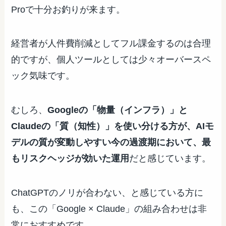
Proで十分お釣りが来ます。
経営者が人件費削減としてフル課金するのは合理
的ですが、個人ツールとしては少々オーバースペ
ック気味です。
むしろ、
Googleの「物量（インフラ）」と
Claudeの「質（知性）」を使い分ける方が、AIモ
デルの質が変動しやすい今の過渡期において、最
もリスクヘッジが効いた運用
だと感じています。
ChatGPTのノリが合わない、と感じている方に
も、この「Google × Claude」の組み合わせは非
常におすすめです。