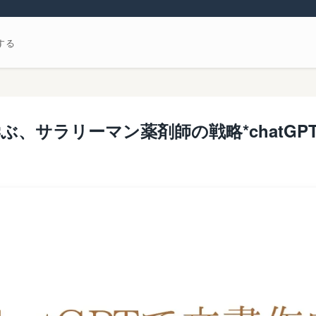
する
ぶ、サラリーマン薬剤師の戦略*chatGP