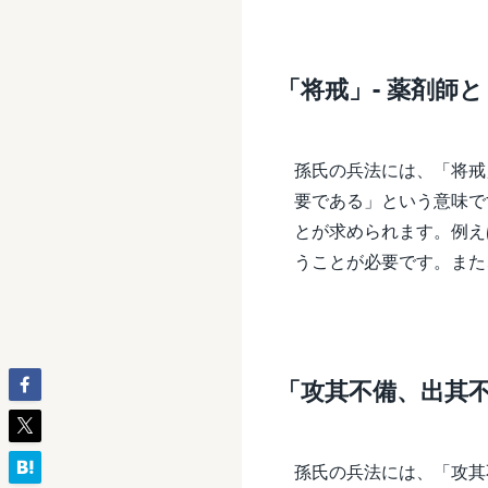
「将戒」- 薬剤師
孫氏の兵法には、「将戒
要である」という意味で
とが求められます。例え
うことが必要です。また
「攻其不備、出其不
孫氏の兵法には、「攻其