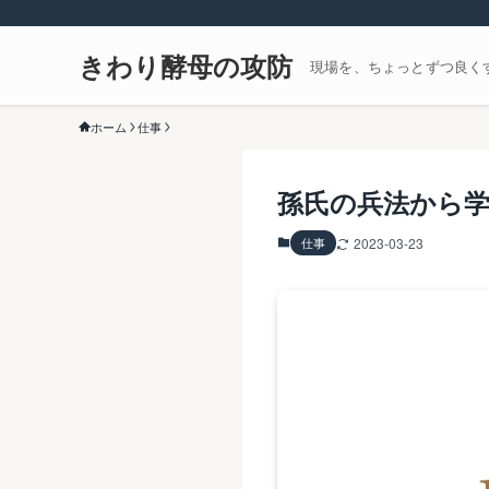
きわり酵母の攻防
現場を、ちょっとずつ良く
ホーム
仕事
孫氏の兵法から学
仕事
2023-03-23