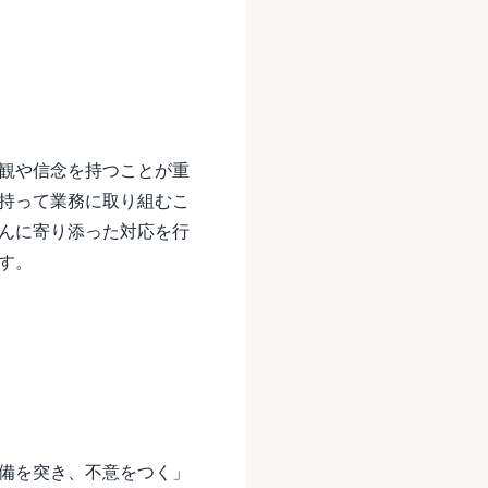
観や信念を持つことが重
持って業務に取り組むこ
んに寄り添った対応を行
す。
備を突き、不意をつく」