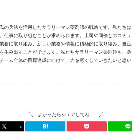
氏の兵法を活用したサラリーマン薬剤師の戦略です。私たちは
、仕事に取り組むことが求められます。上司や同僚とのコミュ
業務に取り組み、新しい業務や情報に積極的に取り組み、自己
を生み出すことができます。私たちサラリーマン薬剤師も、孫
チーム全体の目標達成に向けて、力を尽くしていきたいと思い
よかったらシェアしてね！