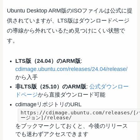
Ubuntu Desktop ARM版のISOファイルは公式に提
供されていますが、LTS版はダウンロードページ
の導線から外れているため見つけにくい状態で
す。
LTS版（24.04）のARM版
:
cdimage.ubuntu.com/releases/24.04/release/
から入手
非LTS版（25.10）のARM版
:
公式ダウンロー
ドページ
から直接ダウンロード可能
cdimageリポジトリのURL
https://cdimage.ubuntu.com/releases/[
ージョン]/release/
をブックマークしておくと、今後のリリース
でも迷わずアクセスできます