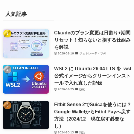
人気記事
Claudeのプラン変更は日割り+期間
リセット！知らないと損する仕組み
を解説
2026-01-16
ジェネレーティブAI
WSL2 に Ubuntu 26.04 LTS を .wsl
公式イメージからクリーンインスト
ールで入れ直した記録
2026-04-25
技術
Fitbit Sense 2でSuicaを使うには？
Google WalletからFitbit Payへ戻す
方法（2024/12 現在戻す必要な
し）
2024-10-13
雑記