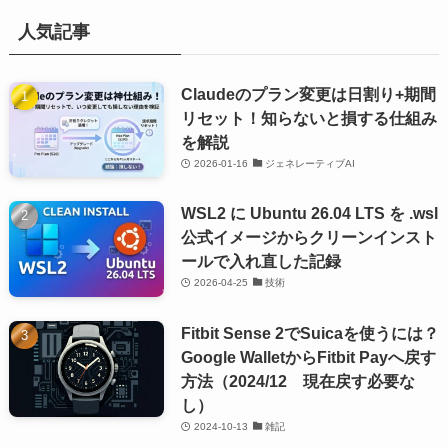
人気記事
Claudeのプラン変更は日割り+期間
リセット！知らないと損する仕組み
を解説
2026-01-16
ジェネレーティブAI
WSL2 に Ubuntu 26.04 LTS を .wsl
公式イメージからクリーンインスト
ールで入れ直した記録
2026-04-25
技術
Fitbit Sense 2でSuicaを使うには？
Google WalletからFitbit Payへ戻す
方法（2024/12 現在戻す必要な
し）
2024-10-13
雑記