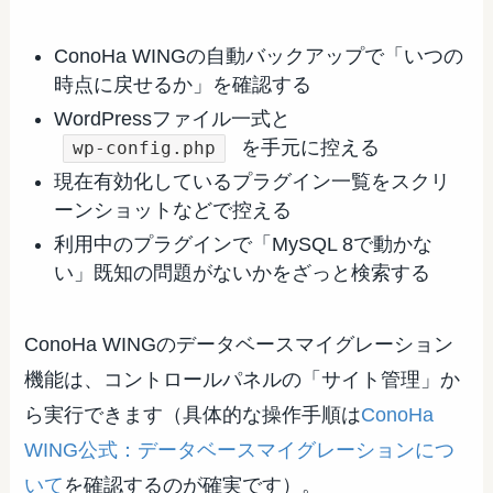
ConoHa WINGの自動バックアップで「いつの
時点に戻せるか」を確認する
WordPressファイル一式と
を手元に控える
wp-config.php
現在有効化しているプラグイン一覧をスクリ
ーンショットなどで控える
利用中のプラグインで「MySQL 8で動かな
い」既知の問題がないかをざっと検索する
ConoHa WINGのデータベースマイグレーション
機能は、コントロールパネルの「サイト管理」か
ら実行できます（具体的な操作手順は
ConoHa
WING公式：データベースマイグレーションにつ
いて
を確認するのが確実です）。