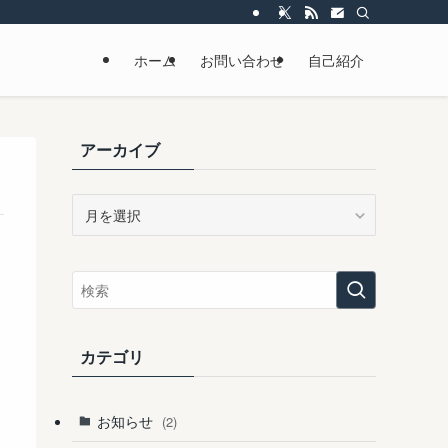
ホーム
お問い合わせ
自己紹介
アーカイブ
ア
ー
カ
イ
ブ
カテゴリ
お知らせ
(2)