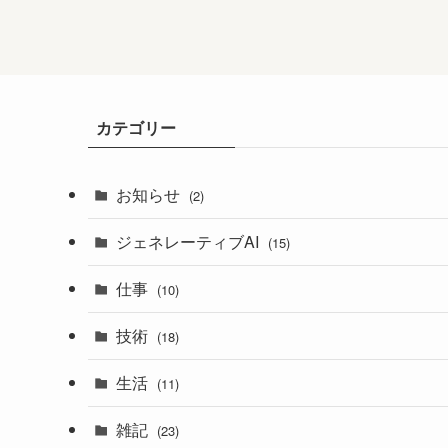
カテゴリー
お知らせ
(2)
ジェネレーティブAI
(15)
仕事
(10)
技術
(18)
生活
(11)
雑記
(23)