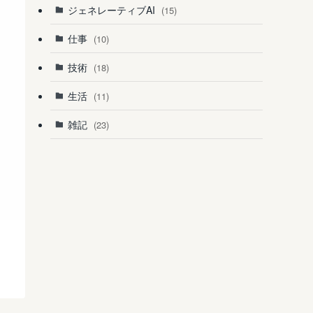
ジェネレーティブAI
(15)
仕事
(10)
技術
(18)
生活
(11)
雑記
(23)