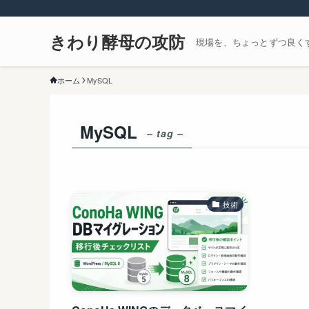
きわり酵母の攻防
現場を、ちょっとずつ良く
ホーム
MySQL
MySQL
– tag –
技術