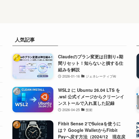
人気記事
Claudeのプラン変更は日割り+期
間リセット！知らないと損する仕
組みを解説
2026-01-16
ジェネレーティブAI
WSL2 に Ubuntu 26.04 LTS を
.wsl 公式イメージからクリーンイ
ンストールで入れ直した記録
2026-04-25
技術
Fitbit Sense 2でSuicaを使うに
は？ Google WalletからFitbit
Payへ戻す方法（2024/12 現在戻