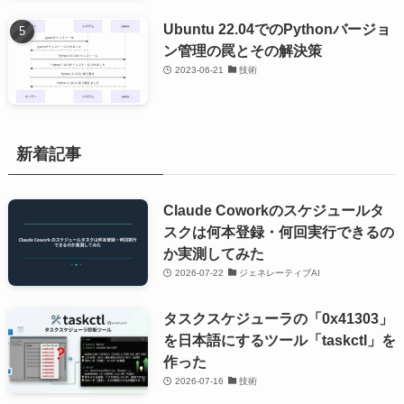
Ubuntu 22.04でのPythonバージョ
ン管理の罠とその解決策
2023-06-21
技術
新着記事
Claude Coworkのスケジュールタ
スクは何本登録・何回実行できるの
か実測してみた
2026-07-22
ジェネレーティブAI
タスクスケジューラの「0x41303」
を日本語にするツール「taskctl」を
作った
2026-07-16
技術