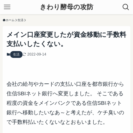
きわり酵母の攻防
ホーム
生活
メイン口座変更したが資金移動に手数料
支払いしたくない。
2022-09-14
生活
会社の給与やカードの支払い口座を都市銀行から
住信SBIネット銀行へ変更しました。 そこである
程度の資金をメインバンクである住信SBIネット
銀行へ移動したいなあ～と考えたが、ケチ臭いの
で手数料払いたくないなとおもいました。