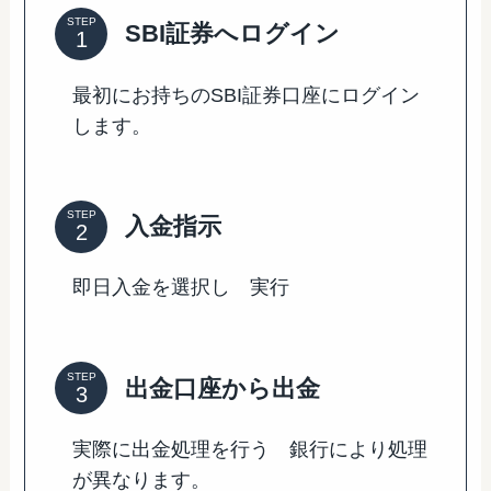
STEP
SBI証券へログイン
最初にお持ちのSBI証券口座にログイン
します。
STEP
入金指示
即日入金を選択し 実行
STEP
出金口座から出金
実際に出金処理を行う 銀行により処理
が異なります。