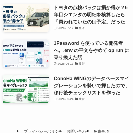
トヨタの点検パックは損か得か？6
年目シエンタの明細を検算したら
「買われていたのは予定」だった
2026-07-12
生活
1Password を使っている開発者
へ。.env の平文をやめて op run に
乗り換えた話
2026-06-13
技術
ConoHa WINGのデータベースマイ
グレーションを勢いで押したので、
移行後チェックリストを作った
2026-05-24
技術
プライバシーポリシー
お問い合わせ
免責事項